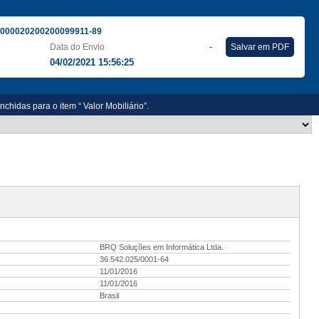
000020200200099911-89
Data do Envio
-
Salvar em PDF
04/02/2021 15:56:25
das para o item “ Valor Mobiliário”.