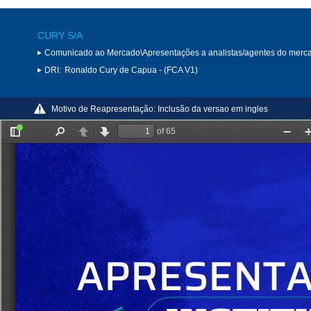
CURY S/A
Comunicado ao Mercado\Apresentações a analistas/agentes do merc
DRI:
Ronaldo Cury de Capua - (FCA V1)
Motivo de Reapresentação:
Inclusão da versao em ingles