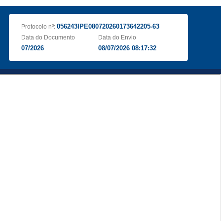
056243IPE080720260173642205-63
Protocolo nº:
Data do Documento
Data do Envio
07/2026
08/07/2026 08:17:32