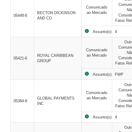
Comuni
Comunicado
Nã
ao Mercado
BECTON DICKINSON
Consid
05448-8
AND CO
Fatos Rel
Assunto(s): 4
Out
Comuni
Comunicado
Nã
ao Mercado
ROYAL CARIBBEAN
Consid
05421-6
GROUP
Fatos Rel
Assunto(s): FWP
Out
Comuni
Comunicado
Nã
ao Mercado
GLOBAL PAYMENTS
Consid
05384-8
INC
Fatos Rel
Assunto(s): 4
Out