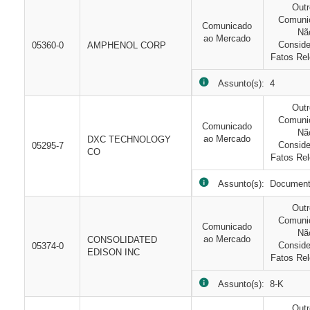
Out
Comuni
Comunicado
Nã
ao Mercado
Consid
05360-0
AMPHENOL CORP
Fatos Rel
Assunto(s): 4
Out
Comuni
Comunicado
Nã
ao Mercado
DXC TECHNOLOGY
Consid
05295-7
CO
Fatos Rel
Assunto(s): Document
Out
Comuni
Comunicado
Nã
ao Mercado
CONSOLIDATED
Consid
05374-0
EDISON INC
Fatos Rel
Assunto(s): 8-K
Out