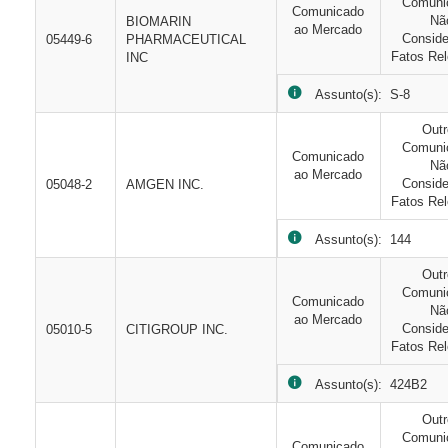
Comuni
Comunicado
Nã
BIOMARIN
ao Mercado
Consid
05449-6
PHARMACEUTICAL
Fatos Rel
INC
Assunto(s): S-8
Out
Comuni
Comunicado
Nã
ao Mercado
Consid
05048-2
AMGEN INC.
Fatos Rel
Assunto(s): 144
Out
Comuni
Comunicado
Nã
ao Mercado
Consid
05010-5
CITIGROUP INC.
Fatos Rel
Assunto(s): 424B2
Out
Comuni
Comunicado