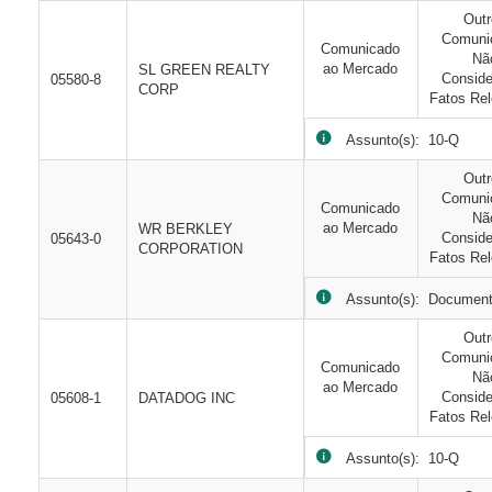
Out
Comuni
Comunicado
Nã
ao Mercado
SL GREEN REALTY
Consid
05580-8
CORP
Fatos Rel
Assunto(s): 10-Q
Out
Comuni
Comunicado
Nã
ao Mercado
WR BERKLEY
Consid
05643-0
CORPORATION
Fatos Rel
Assunto(s): Document
Out
Comuni
Comunicado
Nã
ao Mercado
Consid
05608-1
DATADOG INC
Fatos Rel
Assunto(s): 10-Q