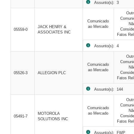
Assunto(s): 3
Out
Comuni
Comunicado
Nã
ao Mercado
JACK HENRY &
Consid
05559-0
ASSOCIATES INC
Fatos Rel
Assunto(s): 4
Out
Comuni
Comunicado
Nã
ao Mercado
Consid
05526-3
ALLEGION PLC
Fatos Rel
Assunto(s): 144
Out
Comuni
Comunicado
Nã
ao Mercado
MOTOROLA
Consid
05491-7
SOLUTIONS INC
Fatos Rel
Assunto(s): FWP