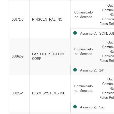
Out
Comuni
Comunicado
Nã
ao Mercado
Consid
05871-8
RINGCENTRAL INC
Fatos Rel
Assunto(s): SCHEDU
Out
Comuni
Comunicado
Nã
ao Mercado
PAYLOCITY HOLDING
Consid
05862-9
CORP
Fatos Rel
Assunto(s): 144
Out
Comuni
Comunicado
Nã
ao Mercado
Consid
05825-4
EPAM SYSTEMS INC
Fatos Rel
Assunto(s): S-8