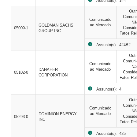
Assunto(s): 144
Out
Comuni
Comunicado
Nã
ao Mercado
GOLDMAN SACHS
Consid
05009-1
GROUP INC.
Fatos Rel
Assunto(s): 424B2
Out
Comuni
Comunicado
Nã
ao Mercado
DANAHER
Consid
05102-0
CORPORATION
Fatos Rel
Assunto(s): 4
Out
Comuni
Comunicado
Nã
ao Mercado
DOMINION ENERGY
Consid
05293-0
INC
Fatos Rel
Assunto(s): 425