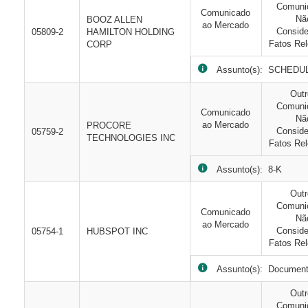
Comuni
Comunicado
Nã
BOOZ ALLEN
ao Mercado
Consid
05809-2
HAMILTON HOLDING
Fatos Rel
CORP
Assunto(s): SCHEDU
Out
Comuni
Comunicado
Nã
ao Mercado
PROCORE
Consid
05759-2
TECHNOLOGIES INC
Fatos Rel
Assunto(s): 8-K
Out
Comuni
Comunicado
Nã
ao Mercado
Consid
05754-1
HUBSPOT INC
Fatos Rel
Assunto(s): Document
Out
Comuni