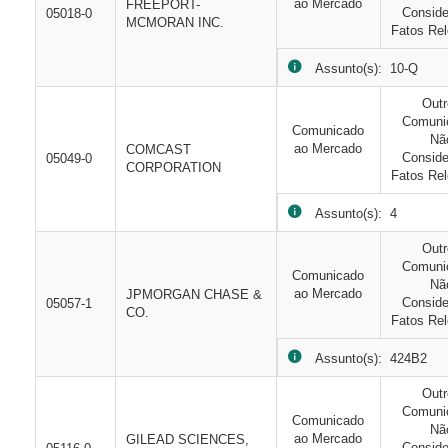
ao Mercado
FREEPORT-
Consid
05018-0
MCMORAN INC.
Fatos Rel
Assunto(s): 10-Q
Out
Comuni
Comunicado
Nã
ao Mercado
COMCAST
Consid
05049-0
CORPORATION
Fatos Rel
Assunto(s): 4
Out
Comuni
Comunicado
Nã
ao Mercado
JPMORGAN CHASE &
Consid
05057-1
CO.
Fatos Rel
Assunto(s): 424B2
Out
Comuni
Comunicado
Nã
ao Mercado
GILEAD SCIENCES,
Consid