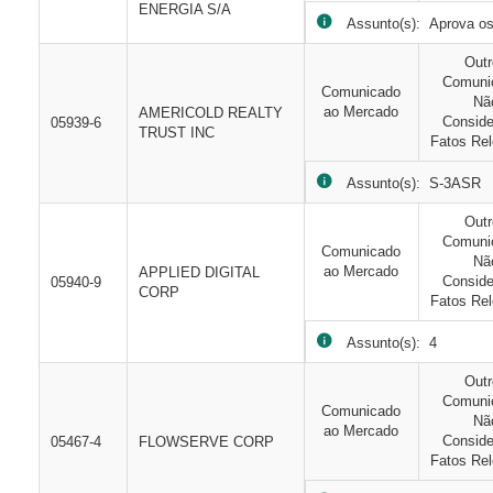
ENERGIA S/A
Assunto(s): Aprova os 
Out
Comuni
Comunicado
Nã
ao Mercado
AMERICOLD REALTY
Consid
05939-6
TRUST INC
Fatos Rel
Assunto(s): S-3ASR
Out
Comuni
Comunicado
Nã
ao Mercado
APPLIED DIGITAL
Consid
05940-9
CORP
Fatos Rel
Assunto(s): 4
Out
Comuni
Comunicado
Nã
ao Mercado
Consid
05467-4
FLOWSERVE CORP
Fatos Rel