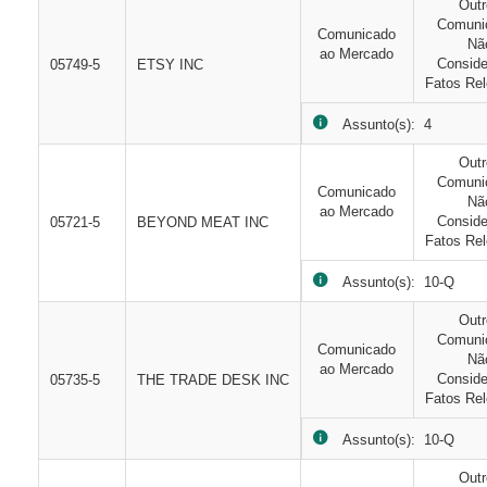
Out
Comuni
Comunicado
Nã
ao Mercado
Consid
05749-5
ETSY INC
Fatos Rel
Assunto(s): 4
Out
Comuni
Comunicado
Nã
ao Mercado
Consid
05721-5
BEYOND MEAT INC
Fatos Rel
Assunto(s): 10-Q
Out
Comuni
Comunicado
Nã
ao Mercado
Consid
05735-5
THE TRADE DESK INC
Fatos Rel
Assunto(s): 10-Q
Out