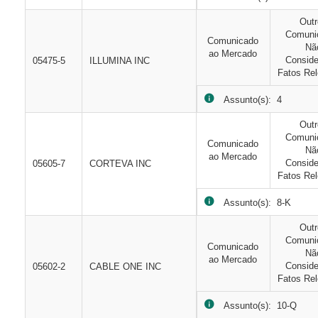
Out
Comuni
Comunicado
Nã
ao Mercado
Consid
05475-5
ILLUMINA INC
Fatos Rel
Assunto(s): 4
Out
Comuni
Comunicado
Nã
ao Mercado
Consid
05605-7
CORTEVA INC
Fatos Rel
Assunto(s): 8-K
Out
Comuni
Comunicado
Nã
ao Mercado
Consid
05602-2
CABLE ONE INC
Fatos Rel
Assunto(s): 10-Q