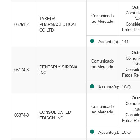
Out
Comuni
Comunicado
Nã
TAKEDA
ao Mercado
Consid
05261-2
PHARMACEUTICAL
Fatos Rel
CO LTD
Assunto(s): 144
Out
Comuni
Comunicado
Nã
ao Mercado
DENTSPLY SIRONA
Consid
05174-8
INC
Fatos Rel
Assunto(s): 10-Q
Out
Comuni
Comunicado
Nã
ao Mercado
CONSOLIDATED
Consid
05374-0
EDISON INC
Fatos Rel
Assunto(s): 10-Q