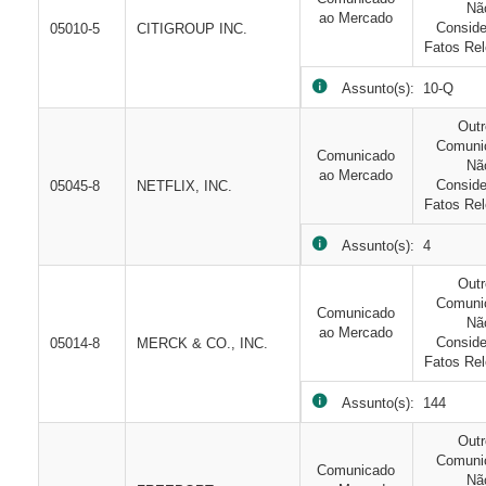
Nã
ao Mercado
Consid
05010-5
CITIGROUP INC.
Fatos Rel
Assunto(s): 10-Q
Out
Comuni
Comunicado
Nã
ao Mercado
Consid
05045-8
NETFLIX, INC.
Fatos Rel
Assunto(s): 4
Out
Comuni
Comunicado
Nã
ao Mercado
Consid
05014-8
MERCK & CO., INC.
Fatos Rel
Assunto(s): 144
Out
Comuni
Comunicado
Nã